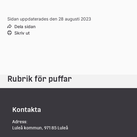
Sidan uppdaterades den 28 augusti 2023
Dela sidan
Skriv ut
Rubrik för puffar
Kontakta
Adress:
Luleå kommun, 971 85 Luleå