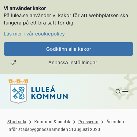
Vi använder kakor
På lulea.se använder vi kakor för att webbplatsen ska
fungera på ett bra sätt för dig
Läs mer i vår cookiepolicy
Godkänn alla kakor
Anpassa inställningar
Gå till innehållet
L
u
Startsida
Kommun & politik
Pressrum
Ärenden
inför stadsbyggnadsnämnden 31 augusti 2023
l