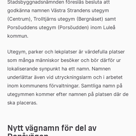
Stadsbyggnadsnämnden föreslås besluta att 
godkänna namnen Västra Strandens utegym 
(Centrum), Trolltjärns utegym (Bergnäset) samt 
Porsöuddens utegym (Porsöudden) inom Luleå 
kommun.
Utegym, parker och lekplatser är värdefulla platser 
som många människor besöker och bör därför ur 
lokaliserande synpunkt ha ett namn. Namnen 
underlättar även vid utryckningslarm och i arbetet 
inom kommunens förvaltningar. Samtliga namn på 
utegymmen kommer efter namnen på platsen där de 
ska placeras.
Nytt vägnamn för del av 