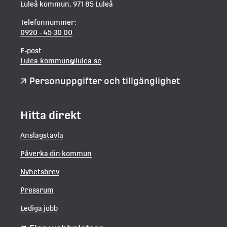
Luleå kommun, 971 85 Luleå
Telefonnummer:
0920 - 45 30 00
E-post:
Lulea.kommun@lulea.se
Personuppgifter och tillgänglighet
Hitta direkt
Anslagstavla
Påverka din kommun
Nyhetsbrev
Pressrum
Lediga jobb