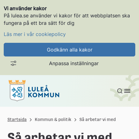
Vi använder kakor
På lulea.se använder vi kakor för att webbplatsen ska
fungera på ett bra sätt för dig
Läs mer i vår cookiepolicy
Godkänn alla kakor
Anpassa inställningar
Gå till innehållet
L
u
Startsida
Kommun & politik
Så arbetar vi med
l
Så arbetar vi med