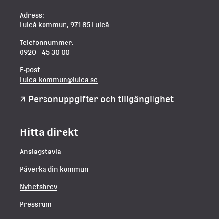
Adress:
Luleå kommun, 971 85 Luleå
Telefonnummer:
0920 - 45 30 00
E-post:
Lulea.kommun@lulea.se
Personuppgifter och tillgänglighet
Hitta direkt
Anslagstavla
Påverka din kommun
Nyhetsbrev
Pressrum