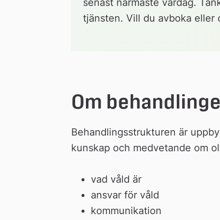
senast närmaste vardag. Tänk 
tjänsten. Vill du avboka elle
Om behandling
Behandlingsstrukturen är uppbygg
kunskap och medvetande om olik
vad våld är
ansvar för våld
kommunikation