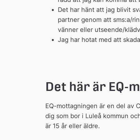
Det har hänt att jag blivit s
partner genom att sms:a/ri
vänner eller utseende/klädv
Jag har hotat med att skada 
Det här är EQ-
EQ-mottagningen är en del av Cen
dig som bor i Luleå kommun och 
är 15 år eller äldre.