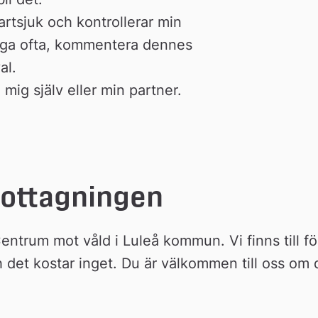
vartsjuk och kontrollerar min 
nga ofta, kommentera dennes 
al.
mig själv eller min partner.
mottagningen
trum mot våld i Luleå kommun. Vi finns till för
det kostar inget. Du är välkommen till oss om d