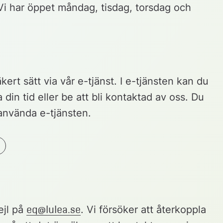
i har öppet måndag, tisdag, torsdag och 
ert sätt via vår e-tjänst. I e-tjänsten kan du 
din tid eller be att bli kontaktad av oss. Du 
använda e-tjänsten.
jl på 
eq@lulea.se
. Vi försöker att återkoppla 