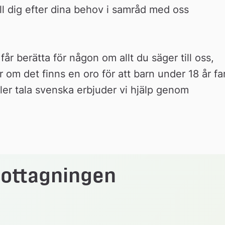
ill dig efter dina behov i samråd med oss 
får berätta för någon om allt du säger till oss, 
r om det finns en oro för att barn under 18 år far
eller tala svenska erbjuder vi hjälp genom 
ottagningen