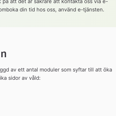
på att det är säkrare att kontakta oss via e-
r omboka din tid hos oss, använd e-tjänsten.
en
d av ett antal moduler som syftar till att öka 
a sidor av våld: