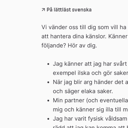
På lättläst svenska
Vi vänder oss till dig som vill ha 
att hantera dina känslor. Känner 
följande? Hör av dig.
Jag känner att jag har svårt a
exempel ilska och gör saker
När jag blir arg händer det at
och säger elaka saker.
Min partner (och eventuella b
mig och känner sig illa till 
Jag har varit fysisk våldsam 
rädd att jag kan komma att b