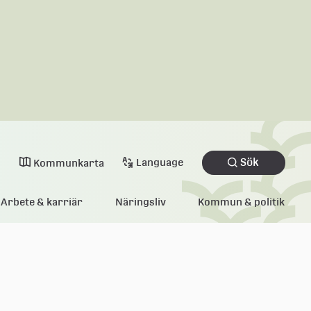
Sök
Language
Kommunkarta
Arbete & karriär
Näringsliv
Kommun & politik