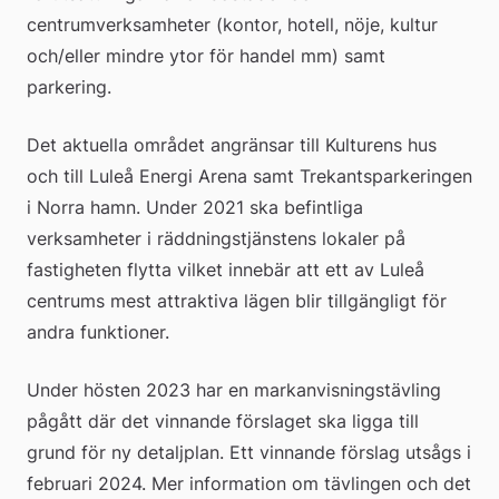
centrumverksamheter (kontor, hotell, nöje, kultur 
och/eller mindre ytor för handel mm) samt 
parkering.
Det aktuella området angränsar till Kulturens hus 
och till Luleå Energi Arena samt Trekantsparkeringen 
i Norra hamn. Under 2021 ska befintliga 
verksamheter i räddningstjänstens lokaler på 
fastigheten flytta vilket innebär att ett av Luleå 
centrums mest attraktiva lägen blir tillgängligt för 
andra funktioner.
Under hösten 2023 har en markanvisningstävling 
pågått där det vinnande förslaget ska ligga till 
grund för ny detaljplan. Ett vinnande förslag utsågs i 
februari 2024. Mer information om tävlingen och det 