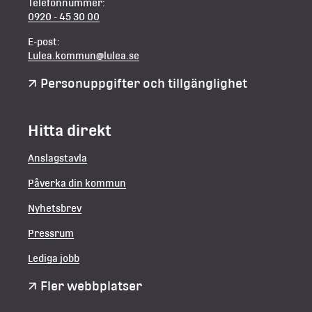
Telefonnummer:
0920 - 45 30 00
E-post:
Lulea.kommun@lulea.se
Personuppgifter och tillgänglighet
Hitta direkt
Anslagstavla
Påverka din kommun
Nyhetsbrev
Pressrum
Lediga jobb
Fler webbplatser