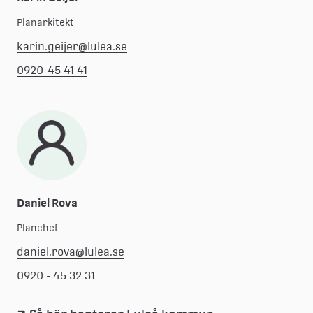
Planarkitekt
karin.geijer@lulea.se
0920-45 41 41
Daniel Rova
Planchef
daniel.rova@lulea.se
0920 - 45 32 31